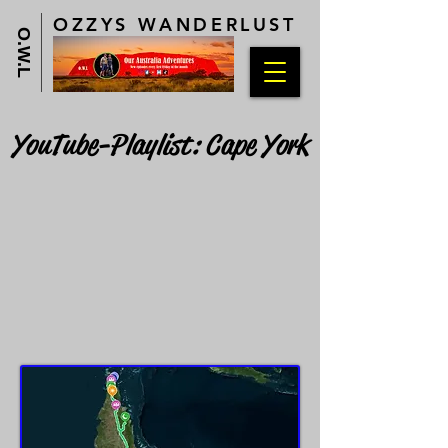
OZZYS WANDERLUST
O.W.L
YouTube-Playlist: Cape York